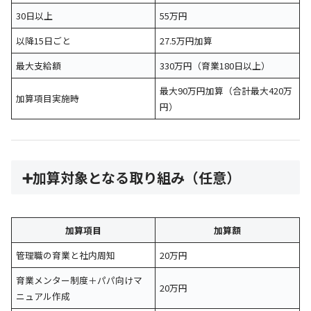
30日以上
55万円
以降15日ごと
27.5万円加算
最大支給額
330万円（育業180日以上）
最大90万円加算（合計最大420万
加算項目実施時
円）
➕加算対象となる取り組み（任意）
加算項目
加算額
管理職の育業と社内周知
20万円
育業メンター制度＋パパ向けマ
20万円
ニュアル作成