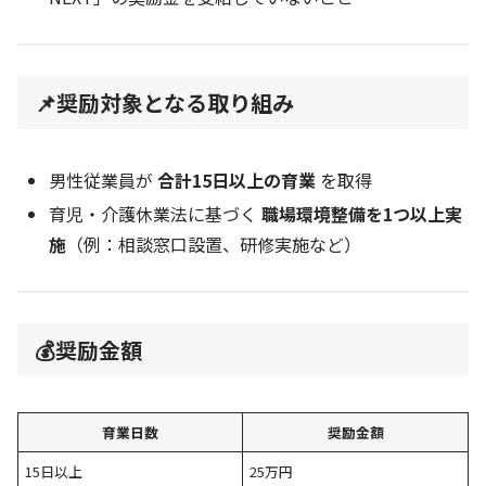
📌奨励対象となる取り組み
男性従業員が
合計15日以上の育業
を取得
育児・介護休業法に基づく
職場環境整備を1つ以上実
施
（例：相談窓口設置、研修実施など）
💰奨励金額
育業日数
奨励金額
15日以上
25万円