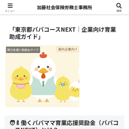
台東区（浅草橋）で社会保険・労務・人事をサポートします
加藤社会保険労務士事務所
メニュー
検索
「東京都パパコースNEXT｜企業向け育業
助成ガイド」
両立支援と助成金ガイド
🧑‍🍼働くパパママ育業応援奨励金（パパコ