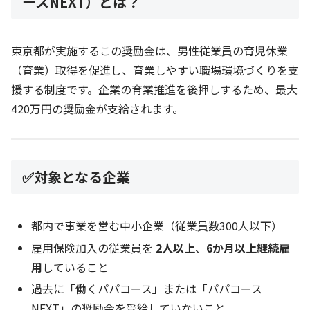
ースNEXT）とは？
東京都が実施するこの奨励金は、男性従業員の育児休業
（育業）取得を促進し、育業しやすい職場環境づくりを支
援する制度です。企業の育業推進を後押しするため、最大
420万円の奨励金が支給されます。
✅対象となる企業
都内で事業を営む中小企業（従業員数300人以下）
雇用保険加入の従業員を
2人以上
、
6か月以上継続雇
用
していること
過去に「働くパパコース」または「パパコース
NEXT」の奨励金を受給していないこと