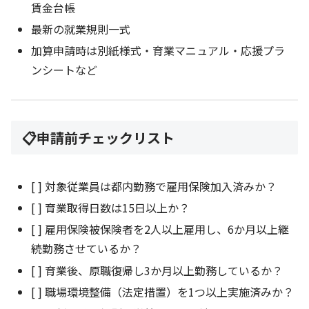
賃金台帳
最新の就業規則一式
加算申請時は別紙様式・育業マニュアル・応援プラ
ンシートなど
📋申請前チェックリスト
[ ] 対象従業員は都内勤務で雇用保険加入済みか？
[ ] 育業取得日数は15日以上か？
[ ] 雇用保険被保険者を2人以上雇用し、6か月以上継
続勤務させているか？
[ ] 育業後、原職復帰し3か月以上勤務しているか？
[ ] 職場環境整備（法定措置）を1つ以上実施済みか？