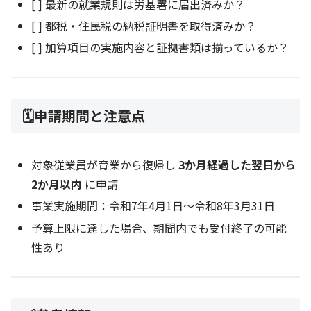
[ ] 最新の就業規則は労基署に届出済みか？
[ ] 都税・住民税の納税証明書を取得済みか？
[ ] 加算項目の実施内容と証拠書類は揃っているか？
🗓申請期間と注意点
対象従業員が育業から復帰し
3か月経過した翌日から
2か月以内
に申請
事業実施期間：令和7年4月1日〜令和8年3月31日
予算上限に達した場合、期間内でも受付終了の可能
性あり