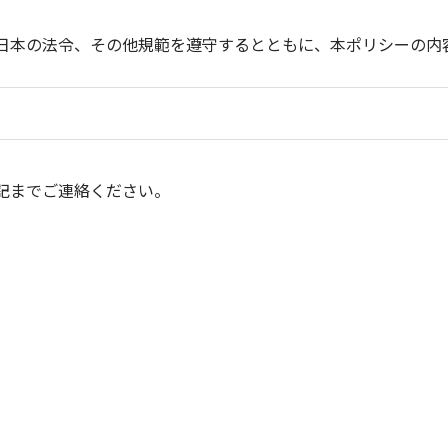
日本の法令、その他規範を遵守するとともに、本ポリシーの内
記までご連絡ください。