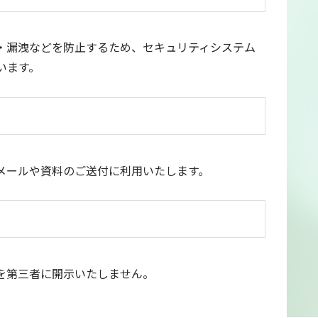
・漏洩などを防止するため、セキュリティシステム
います。
メールや資料のご送付に利用いたします。
を第三者に開示いたしません。